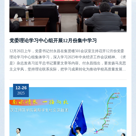
党委理论学习中心组开展12月份集中学习
12月26日上午，党委书记付永昌在集贤楼501会议室主持召开12月份党委
理论学习中心组集体学习，深入学习2025年中央经济工作会议精神、《求
是》杂志发表习近平总书记重要文章等内容。付永昌指出，要发扬马克思
主义学风，坚持理论联系实际，把学习成果转化为推动学校高质量发展的
具体思路和实际举措。要紧密围绕学校中心工作，聚焦学科建设、人才培
养、科研创新、社会服务等重点任务，主动深入思考如何将中央经济工作
12-26
会议精神、省委...
2025