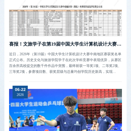
喜报！文旅学子在第19届中国大学生计算机设计大赛中南地区赛中荣获一等奖
近日，2026年（第19届）中国大学生计算机设计大赛中南地区赛获奖名单
正式公布。历史文化与旅游学院学子在此次学科竞赛中表现优异，从赛区
百余所高校提交的数千件作品中突围，最终斩获一等奖1项、二等奖2项、
三等奖2项，参赛项目数、获奖层级与总量均创学院历史新高，实现
了“质”“量”双突破。本届大赛中，我院参赛作品聚焦“微课与AI辅助教
学”及“数媒动漫与短片”两大赛道。姚伶俐团队的一等奖作品《一清一浊
06-22
窥诗魂——唐诗...
2026