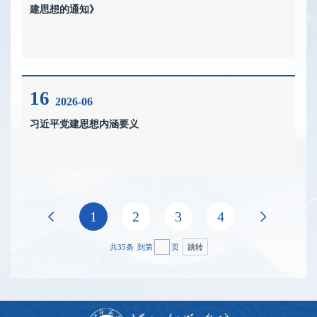
建思想的通知》
16
2026-06
习近平党建思想内涵要义
上页
1
2
3
4
下页
共35条
到第
页
跳转