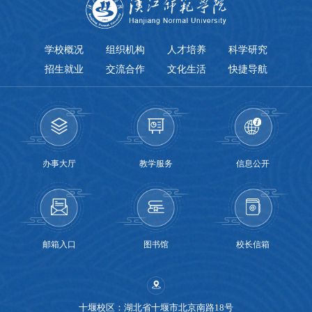
学校概况
组织机构
人才培养
科学研究
招生就业
交流合作
文化生活
快捷导航
办事大厅
教学服务
信息公开
邮箱入口
图书馆
校长信箱
十堰校区：湖北省十堰市北京南路18号