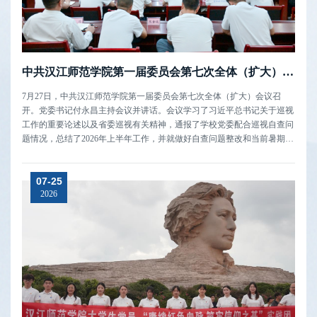
中共汉江师范学院第一届委员会第七次全体（扩大）会议召开
7月27日，中共汉江师范学院第一届委员会第七次全体（扩大）会议召
开。党委书记付永昌主持会议并讲话。会议学习了习近平总书记关于巡视
工作的重要论述以及省委巡视有关精神，通报了学校党委配合巡视自查问
题情况，总结了2026年上半年工作，并就做好自查问题整改和当前暑期重
点工作进行安排部署。会议强调，全校上下要提高政治站位，充分认识巡
视整改的极端重要性和现实紧迫性，坚持把学习、研究、实践作为全体教
07-25
职员工的工作和生...
2026