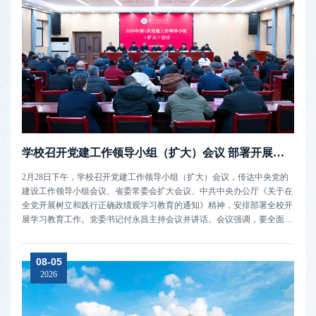
学校召开党建工作领导小组（扩大）会议 部署开展树立和践行正确政绩观学习教育
2月28日下午，学校召开党建工作领导小组（扩大）会议，传达中央党的
建设工作领导小组会议、省委常委会扩大会议、中共中央办公厅《关于在
全党开展树立和践行正确政绩观学习教育的通知》精神，安排部署全校开
展学习教育工作。党委书记付永昌主持会议并讲话。会议强调，要全面学
习贯彻习近平总书记关于树立和践行正确政绩观的重要论述，以“立党为
公、为民造福、科学决策、真抓实干”为总要求，扎实开展树立和践行正
08-05
确政绩观学习教...
2026