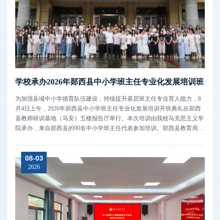
学校承办2026年郧西县中小学班主任专业化发展培训班
​为加强县域中小学德育队伍建设，持续提升基层班主任专业育人能力，8
月4日上午，2026年郧西县中小学班主任专业化发展培训开班典礼在郧西
县教师研训基地（马安）五楼报告厅举行。本次培训由我校马克思主义学
院承办，来自郧西县的90名中小学班主任代表参加培训。郧西县教育局党
组成员、郧西职业技术学校党委书记田承艳，学校继续教育学院院长索俊
颖，教育部教师队伍建设专家指导委员会委员、贵州省教师培训中心刘波
08-03
教授，郧西县...
2026