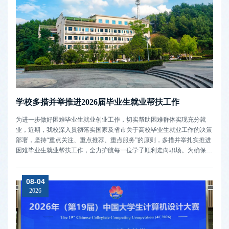
学校多措并举推进2026届毕业生就业帮扶工作
为进一步做好困难毕业生就业创业工作，切实帮助困难群体实现充分就
业，近期，我校深入贯彻落实国家及省市关于高校毕业生就业工作的决策
部署，坚持“重点关注、重点推荐、重点服务”的原则，多措并举扎实推进
困难毕业生就业帮扶工作，全力护航每一位学子顺利走向职场。为确保帮
扶工作有的放矢，学校严格落实困难毕业生“一人一档、一人一策”精准就
业帮扶台账制度。在全面摸底排查，详细掌握每一名困难毕业生的家庭情
08-04
况、学业水...
2026