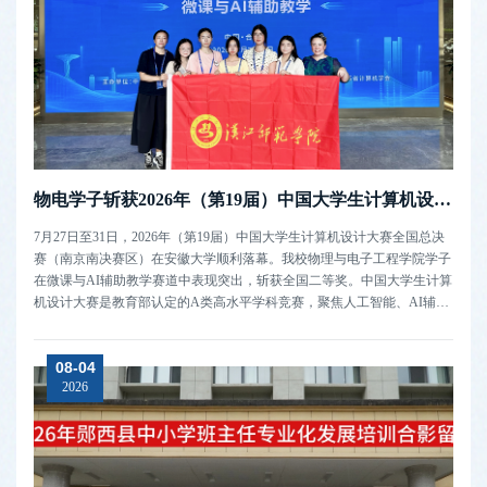
物电学子斩获2026年（第19届）中国大学生计算机设计大赛二等奖
7月27日至31日，2026年（第19届）中国大学生计算机设计大赛全国总决
赛（南京南决赛区）在安徽大学顺利落幕。我校物理与电子工程学院学子
在微课与AI辅助教学赛道中表现突出，斩获全国二等奖。中国大学生计算
机设计大赛是教育部认定的A类高水平学科竞赛，聚焦人工智能、AI辅助
教学、大数据、数字媒体等前沿领域，是衡量高校复合型、创新型人才培
养质量的重要赛事。本次大赛中，由李娜老师指导，吴凌岚等9位同学共
08-04
同创作的作品《水...
2026