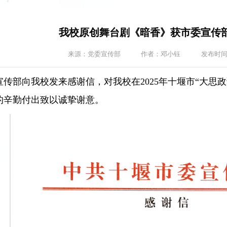
我校原创舞台剧《暗香》获市委宣传
来源：党委宣传部
作者：邓小钰
发布时间：
传部向我校发来感谢信，对我校在2025年十堰市“大思
的辛勤付出致以诚挚谢意。