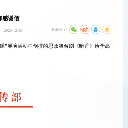
部感谢信
分享到：
2025-12-30
政课”展演活动中创排的思政舞台剧《暗香》给予高