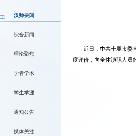
汉师要闻
综合新闻
近日，中共十堰市委宣
理论聚焦
度评价，向全体演职人员
学者学术
学生学涯
通知公告
媒体关注