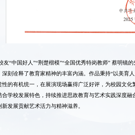
校友“中国好人”“荆楚楷模”“全国优秀特岗教师” 蔡明
深刻诠释了教育家精神的丰富内涵。作品秉持“以美育人
赏性的有机统一，在展演现场赢得广泛好评，为校园文化
结合学校发展特色，持续推进思政教育与艺术实践深度融
创新发展贡献艺术活力与精神滋养。