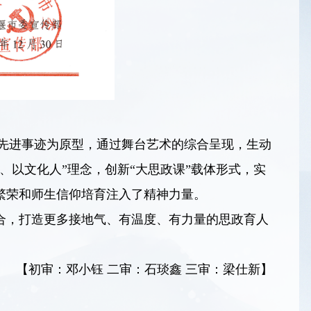
镜的先进事迹为原型，通过舞台艺术的综合呈现，生动
、以文化人”理念，创新“大思政课”载体形式，实
繁荣和师生信仰培育注入了精神力量。
合，打造更多接地气、有温度、有力量的思政育人
【初审：邓小钰 二审：石琰鑫 三审：梁仕新】