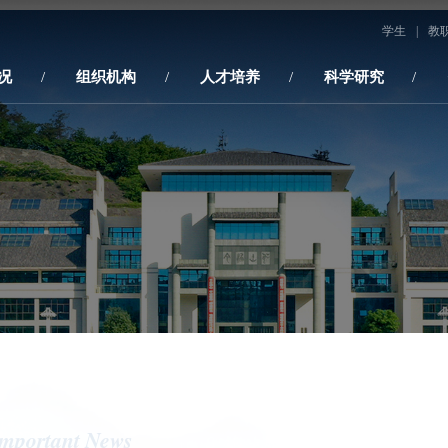
学生
|
教
况
组织机构
人才培养
科学研究
mportant News