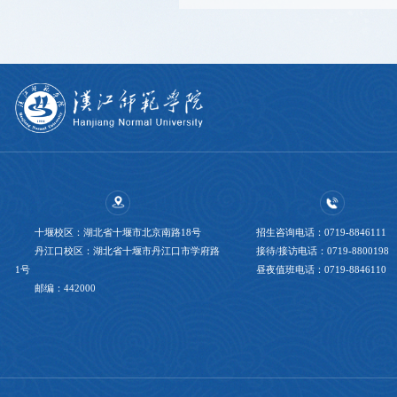
十堰校区：湖北省十堰市北京南路18号
招生咨询电话：0719-8846111
丹江口校区：湖北省十堰市丹江口市学府路
接待/接访电话：0719-8800198
1号
昼夜值班电话：0719-8846110
邮编：442000