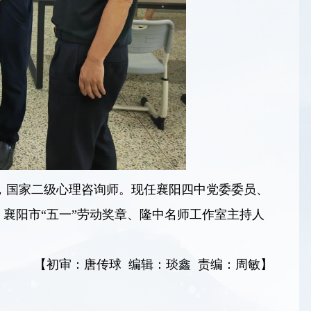
师，国家二级心理咨询师。现任襄阳四中党委委员、
、襄阳市“五一”劳动奖章、隆中名师工作室主持人
【初审：唐传球 编辑：琰鑫 责编：周敏】