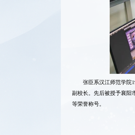
张臣系汉江师范学院
副校长。先后被授予襄阳市
等荣誉称号。