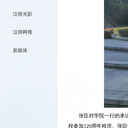
汉师光影
汉师网视
新媒体
张臣对学院一行的来
校参加120周年校庆。张