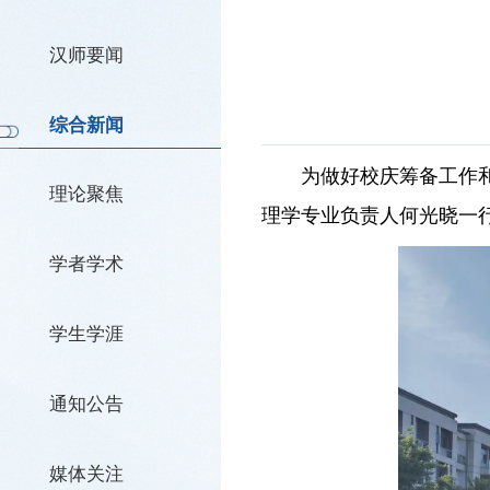
汉师要闻
综合新闻
为做好校庆筹备工作
理论聚焦
理学专业负责人何光晓一
学者学术
学生学涯
通知公告
媒体关注