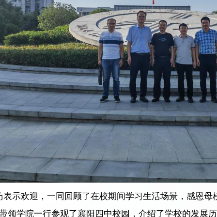
访表示欢迎，一同回顾了在校期间学习生活场景，感恩母
臣带领学院一行参观了襄阳四中校园，介绍了学校的发展历