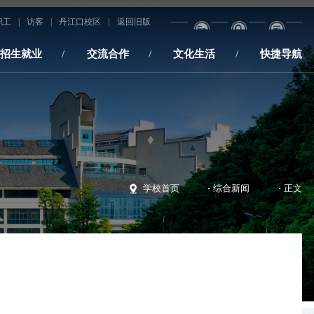
职工
|
访客
|
丹江口校区
|
返回旧版
招生就业
交流合作
文化生活
快捷导航
·
·
学校首页
综合新闻
正文