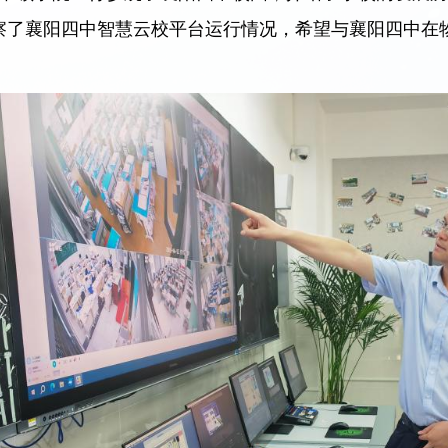
察了襄阳四中智慧云校平台运行情况，希望与襄阳四中在
。