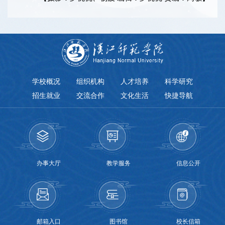
学校概况
组织机构
人才培养
科学研究
招生就业
交流合作
文化生活
快捷导航
办事大厅
教学服务
信息公开
邮箱入口
图书馆
校长信箱