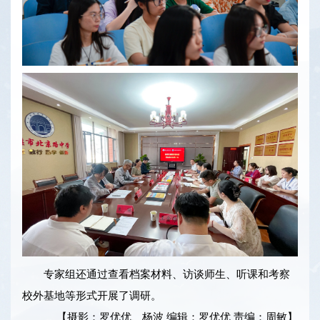
专家组还通过查看档案材料、访谈师生、听课和考察
校外基地等形式开展了调研。
【摄影：罗优优、杨波 编辑：罗优优 责编：周敏】