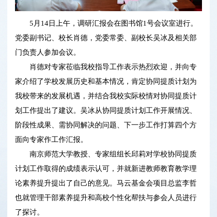
5月14日上午，调研汇报会在图书馆1号会议室进行。
党委副书记、校长肖德，党委常委、副校长吴冰及相关部
门负责人参加会议。
肖德对专家莅临我校指导工作表示热烈欢迎，并向专
家介绍了学校发展历史和基本情况，肯定协同提质计划为
我校带来的发展机遇，并结合我校实际校情对协同提质计
划工作提出了建议。吴冰从协同提质计划工作开展情况、
阶段性成果、需协同解决的问题、下一步工作打算四个方
面向专家作工作汇报。
南京师范大学教授、专家组组长邱莉对学校协同提质
计划工作取得的成绩表示认可，并就新进教师教育教学理
论素养提升提出了自己的意见。马云基金会项目总监李哲
也就管理干部素养提升和高校个性化帮扶与参会人员进行
了探讨。