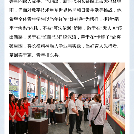
参军的感人故事。他指出，新时代的长征路上虽无枪林弹
雨，但面对数字技术重塑世界格局和日常生活等挑战，他
希望全体青年学生以当年红军“娃娃兵”为榜样，拒绝“躺
平”“佛系”内耗，不被“算法依赖”所困，敢于在“无人区”闯
出新路，勇于在“陷阱”里挣脱泥沼，善于在“卡脖子”处突
破重围，将长征精神融入学业与实践，当好育人先行者、
基层实干家、青年排头兵。