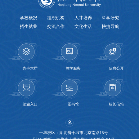
学校概况
组织机构
人才培养
科学研究
招生就业
交流合作
文化生活
快捷导航
办事大厅
教学服务
信息公开
邮箱入口
图书馆
校长信箱
十堰校区：湖北省十堰市北京南路18号