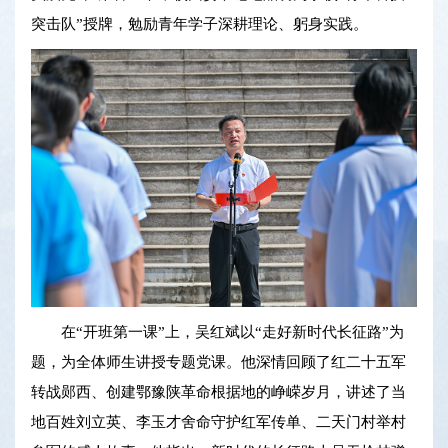
突击队”授牌，勉励青年学子深耕理论、躬身实践。
在“开班第一课”上，吴红斌以“走好新时代长征路”为
题，为全体师生讲授专题党课。他深情回顾了红二十五军
转战郧西、创建鄂豫陕革命根据地的峥嵘岁月，讲述了当
地百姓刘立英、李玉才舍命守护红军传单、二天门村举村