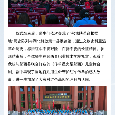
仪式结束后，师生们依次参观了“鄂豫陕革命根据
地”历史陈列与湖北解放第一县展览馆，通过文物史料重温
革命历史，感悟红军不畏艰险、百折不挠的长征精神。参
观结束后，全体师生在郧西县职业技术学校礼堂，观看了
我校与郧西县联合打造的《传单星火耀郧西》儿童舞台
剧。剧中再现了当地百姓用生命守护红军传单的感人故
事，进一步加深了大家对红色基因的理解与认同。