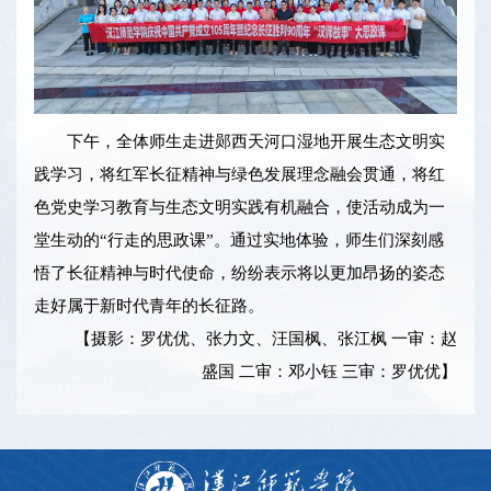
下午，全体师生走进郧西天河口湿地开展生态文明实
践学习，将红军长征精神与绿色发展理念融会贯通，将红
色党史学习教育与生态文明实践有机融合，使活动成为一
堂生动的“行走的思政课”。通过实地体验，师生们深刻感
悟了长征精神与时代使命，纷纷表示将以更加昂扬的姿态
走好属于新时代青年的长征路。
【摄影：罗优优、张力文、汪国枫、张江枫 一审：赵
盛国 二审：邓小钰 三审：罗优优】