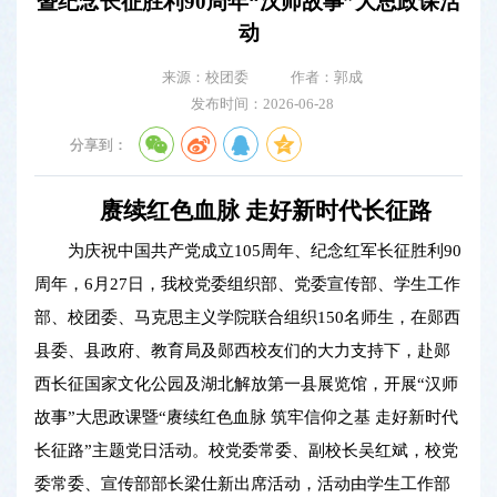
暨纪念长征胜利90周年“汉师故事”大思政课活
动
来源：校团委
作者：郭成
发布时间：2026-06-28
分享到：
赓续红色血脉 走好新时代长征路
为庆祝中国共产党成立105周年、纪念红军长征胜利90
周年，6月27日，我校党委组织部、党委宣传部、学生工作
部、校团委、马克思主义学院联合组织150名师生，在郧西
县委、县政府、教育局及郧西校友们的大力支持下，赴郧
西长征国家文化公园及湖北解放第一县展览馆，开展“汉师
故事”大思政课暨“赓续红色血脉 筑牢信仰之基 走好新时代
长征路”主题党日活动。校党委常委、副校长吴红斌，校党
委常委、宣传部部长梁仕新出席活动，活动由学生工作部