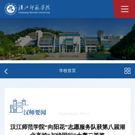
学校首页
汉师要闻
Important News
汉江师范学院“向阳花”志愿服务队获第八届湖