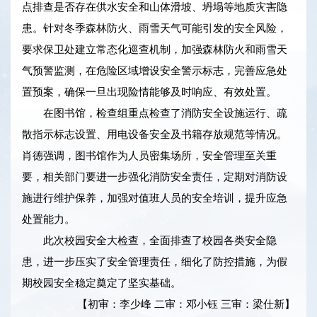
点排查是否存在供水安全和山体滑坡、坍塌等地质灾害隐
患。针对冬季森林防火、雨雪天气可能引发的安全风险，
要求保卫处建立常态化巡查机制，加强森林防火和雨雪天
气预警监测，在危险区域增设安全警示标志，完善应急处
置预案，确保一旦出现险情能够及时响应、有效处置。
在图书馆，检查组重点检查了消防安全设施运行、疏
散指示标志设置、用电设备安全及书籍存放规范等情况。
肖德强调，图书馆作为人员密集场所，安全管理至关重
要，相关部门要进一步强化消防安全责任，定期对消防设
施进行维护保养，加强对值班人员的安全培训，提升应急
处置能力。
此次校园安全大检查，全面排查了校园各类安全隐
患，进一步压实了安全管理责任，细化了防控措施，为假
期校园安全稳定奠定了坚实基础。
【初审：李少峰 二审：邓小钰 三审：梁仕新】