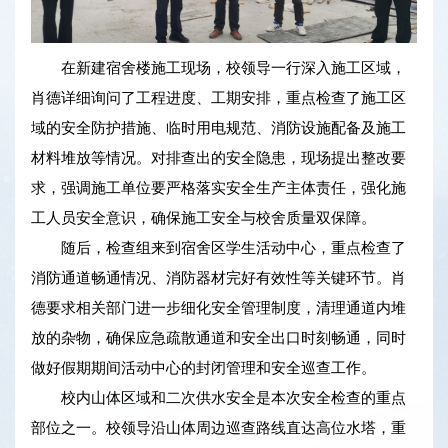
在新建宿舍楼施工现场，校领导一行深入施工区域，
肖德详细询问了工程进度、工期安排，重点检查了施工区
域的安全防护措施、临时用电规范、消防设施配备及施工
材料堆放等情况。对排查出的安全隐患，现场提出整改要
求，强调施工单位要严格落实安全生产主体责任，强化施
工人员安全意识，确保施工安全与校舍质量双保障。
随后，检查组来到宿舍区学生活动中心，重点检查了
消防通道畅通情况、消防器材完好有效性等关键环节。肖
德要求相关部门进一步细化安全管理制度，清理通道内堆
放的杂物，确保应急疏散通道和安全出口时刻畅通，同时
做好假期期间活动中心的封闭管理和安全巡查工作。
校内山体区域和二次供水安全是本次安全检查的重点
部位之一。校领导沿山体周边巡查路线直达高位水塔，重