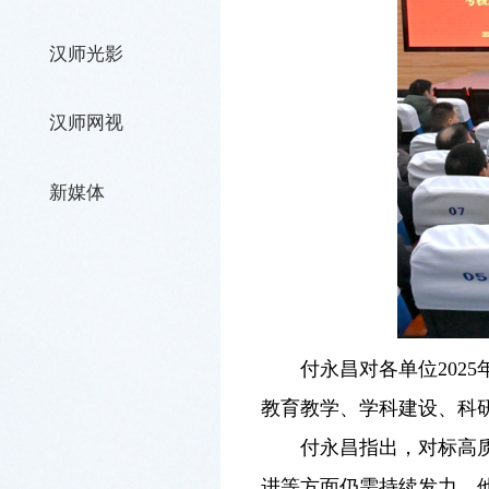
汉师光影
汉师网视
新媒体
付永昌对各单位202
教育教学、学科建设、科
付永昌指出，对标高
进等方面仍需持续发力。