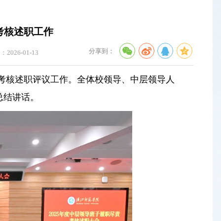
考核述职工作
分享到：
2026-01-13
职尽责考核述职评议工作。全体校领导、中层领导人
总结讲话。