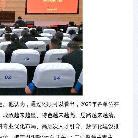
定。他认为，通过述职可以看出，2025年各单位在
、成效越来越显、特色越来越亮、思路越来越清。
科专业优化布局、高层次人才引育、数字化建设推
位，把牢思想政治“总开关”；二要聚焦主责主