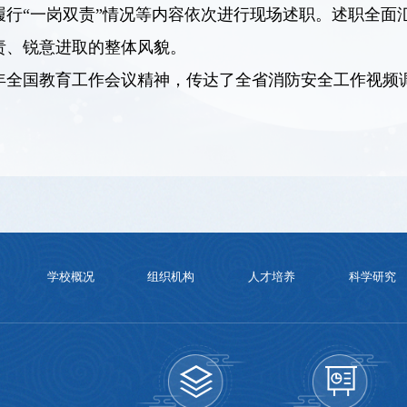
履行“一岗双责”情况等内容依次进行现场述职。述职全面
责、锐意进取的整体风貌。
6年全国教育工作会议精神，传达了全省消防安全工作视频
学校概况
组织机构
人才培养
科学研究