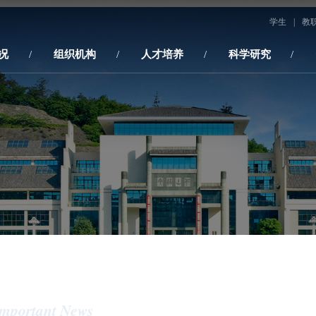
学生
|
教
况
组织机构
人才培养
科学研究
mportant News