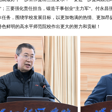
”；三要强化责任担当，锻造干事创业“主力军”。付永昌强
本任务，围绕学校发展目标，以更加饱满的热情、更加昂
特色鲜明的高水平师范院校作出更大的努力和贡献！