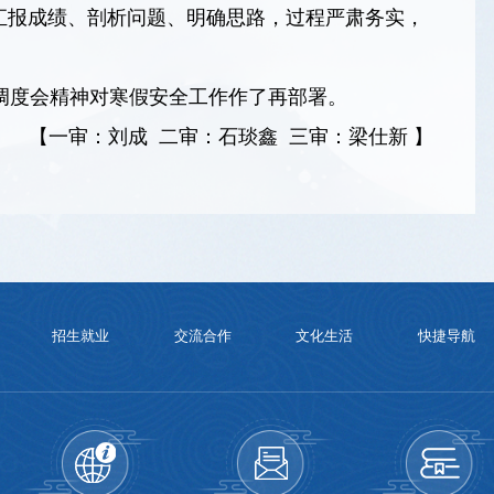
汇报成绩、剖析问题、明确思路，过程严肃务实，
调度会精神对寒假
安全
工作作了再部署。
【一审：刘成 二审：石琰鑫 三审：梁仕新 】
招生就业
交流合作
文化生活
快捷导航