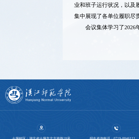
业和班子运行状况，以及
集中展现了各单位履职尽
会议集体学习了202
十堰校区：湖北省十堰市北京南路18号
招生咨询电话：0719-8846111