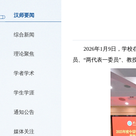
汉师要闻
综合新闻
2026年1月9日，
理论聚焦
员、“两代表一委员”、
学者学术
学生学涯
通知公告
媒体关注