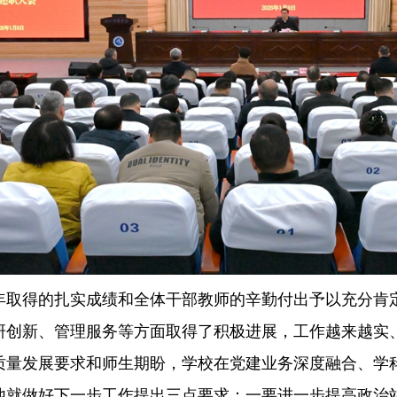
5年取得的扎实成绩和全体干部教师的辛勤付出予以充分肯
研创新、管理服务等方面取得了积极进展，工作越来越实
质量发展要求和师生期盼，学校在党建业务深度融合、学
他就做好下一步工作提出三点要求：一要进一步提高政治站