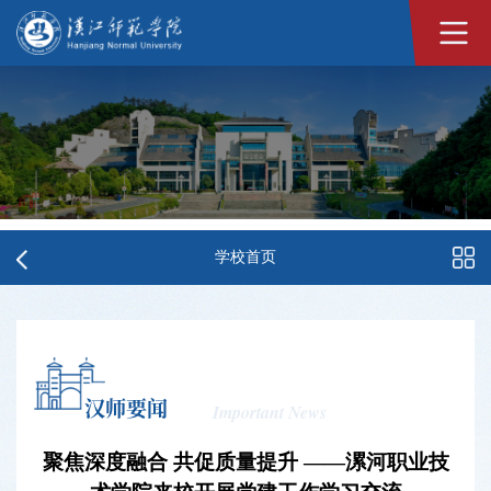
学校首页
汉师要闻
Important News
聚焦深度融合 共促质量提升 ——漯河职业技