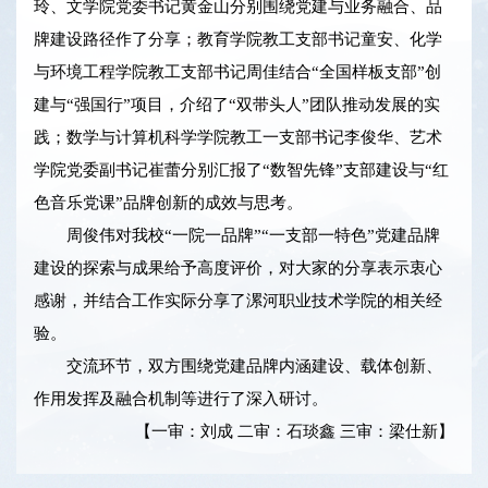
玲、文学院党委书记黄金山分别围绕党建与业务融合、品
牌建设路径作了分享；教育学院教工支部书记童安、化学
与环境工程学院教工支部书记周佳结合“全国样板支部”创
建与“强国行”项目，介绍了“双带头人”团队推动发展的实
践；数学与计算机科学学院教工一支部书记李俊华、艺术
学院党委副书记崔蕾分别汇报了“数智先锋”支部建设与“红
色音乐党课”品牌创新的成效与思考。
周俊伟对我校“一院一品牌”“一支部一特色”党建品牌
建设的探索与成果给予高度评价，对大家的分享表示衷心
感谢，并结合工作实际分享了漯河职业技术学院的相关经
验。
交流环节，双方围绕党建品牌内涵建设、载体创新、
作用发挥及融合机制等进行了深入研讨。
【一审：刘成 二审：石琰鑫 三审：梁仕新】