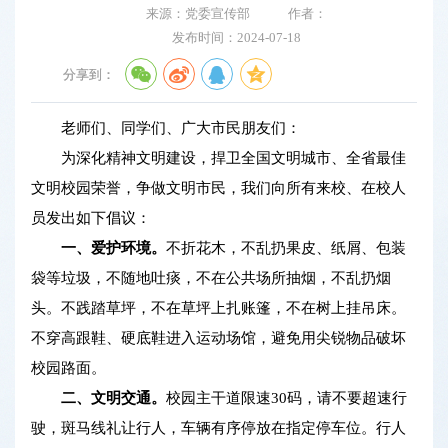
来源：党委宣传部
作者：
发布时间：2024-07-18
分享到：
老师们、同学们、广大市民朋友们：
为深化精神文明建设，捍卫全国文明城市、全省最佳
文明校园荣誉，争做文明市民，我们向所有来校、在校人
员发出如下倡议：
一、爱护环境。
不折花木，不乱扔果皮、纸屑、包装
袋等垃圾，不随地吐痰，不在公共场所抽烟，不乱扔烟
头。不践踏草坪，不在草坪上扎账篷，不在树上挂吊床。
不穿高跟鞋、硬底鞋进入运动场馆，避免用尖锐物品破坏
校园路面。
二、文明交通。
校园主干道限速30码，请不要超速行
驶，斑马线礼让行人，车辆有序停放在指定停车位。行人