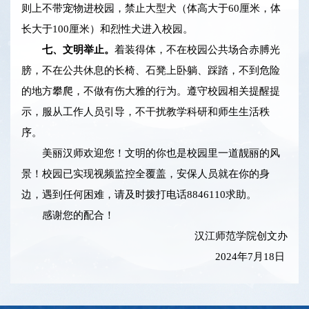
则上不带宠物进校园，禁止大型犬（体高大于60厘米，体
长大于100厘米）和烈性犬进入校园。
七、文明举止。
着装得体，不在校园公共场合赤膊光
膀，不在公共休息的长椅、石凳上卧躺、踩踏，不到危险
的地方攀爬，不做有伤大雅的行为。遵守校园相关提醒提
示，服从工作人员引导，不干扰教学科研和师生生活秩
序。
美丽汉师欢迎您！文明的你也是校园里一道靓丽的风
景！校园已实现视频监控全覆盖，安保人员就在你的身
边，遇到任何困难，请及时拨打电话8846110求助。
感谢您的配合！
汉江师范学院创文办
2024年7月18日