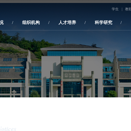
学生
|
教
况
组织机构
人才培养
科学研究
otices