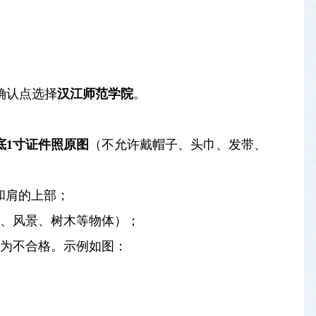
确认点选择
汉江师范学院
。
底1寸证件照原图
（不允许戴帽子、头巾、发带、
部和肩的上部；
框、风景、树木等物体）；
视为不合格。示例如图：