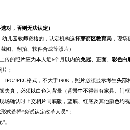
：
必选对，否则无法认定）
、幼儿园教师资格的，认定机构选择
茅箭区教育局
，现场
用截图、翻拍、软件合成等照片）
中上传的照片应为本人近6个月以内的
免冠、正面、彩色白
照片；
JPG/JPEG格式，不大于190K，照片必须显示考生头
美颜失真，必须以白色为背景（背景中不得带有家具、门
与现场确认时上交相片同底版，蓝底、红底及其他颜色均
试形式选择“免试认定改革人员”；
无”。