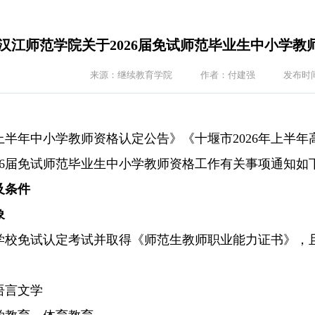
汉江师范学院关于2026届免试师范毕业生中小学
来源：继续教育学院
作者：付建强
发布时间：
年上半年中小学教师资格认定公告》《十堰市2026年上
26届免试师范毕业生中小学教师资格工作有关事项通知如
及条件
象
学校免试认定考试并取得《师范生教师职业能力证书》，且
语言文学