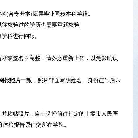
本科(含专升本)应届毕业同步本科学籍。
。以往核验过的学历也需要重新核验。
教学科进行网报。
清晰或签名不完整，请务必重新上传，以免影响认
网报照片一致
，照片背面写明姓名、身份证号后六
2）并粘贴照片，自主选择前往指定的十堰市人民医
将体检报告原件交所在学院。