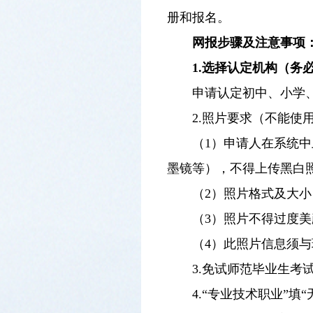
册和报名。
网报步骤及注意事项
1.选择认定机构（务
申请认定初中、小学
2.照片要求（不能使
（1）申请人在系统
墨镜等），不得上传黑白
（2）照片格式及大小：
（3）照片不得过度
（4）此照片信息须
3.免试师范毕业生考
4.“专业技术职业”填“