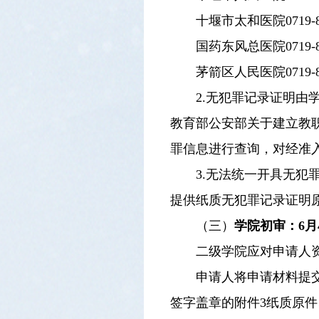
十堰市太和医院0719
国药东风总医院0719-
茅箭区人民医院0719-
2.无犯罪记录证明
教育部公安部关于建立教职
罪信息进行查询，对经准
3.无法统一开具无
提供纸质无犯罪记录证明
（三）
学院初审：6月
二级学院应对申请人
申请人将申请材料提
签字盖章的附件3纸质原