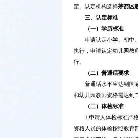
定。认定机构选择
茅箭区
三
、
认定
标准
（一）学历标准
申请认定小学、初中、
执行，申请认定幼儿园教师
行。
（二）
普通话
要求
普通话水平应达到国
和幼儿园教师资格需达到
（三）
体检标准
1.申请人体检标准严
资格人员的体检按照教育