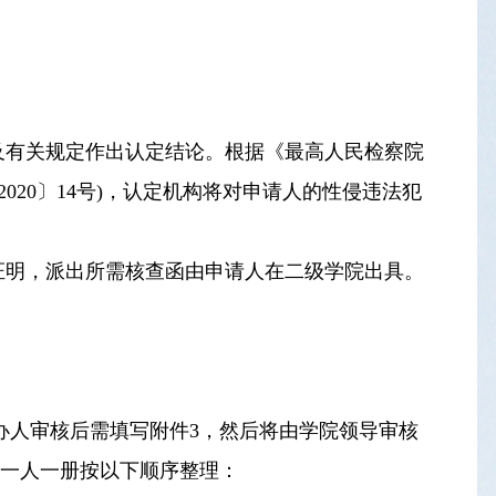
及有关规定作出认定结论。根据《最高人民检察院
20〕14号)，认定机构将对申请人的性侵违法犯
证明，派出所需核查函由申请人在二级学院出具。
办人审核后需填写附件3，然后将由学院领导审核
料一人一册按以下顺序整理：