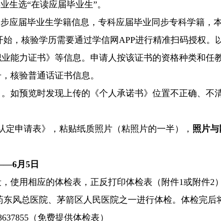
毕业生选“在读应届毕业生”。
中同步应届毕业生学籍信息，专科应届毕业同步专科学籍，
4年开始，核验学历需要通过学信网APP进行精准扫码授权
师职业能力证书》等信息。申请人按该证书的资格种类和任
号，核验普通话证书信息。
书》。如预览时发现上传的《个人承诺书》位置不正确、不
证认定申请表》，粘贴纸质照片（粘照片的一半），
照片与
——6月
5
日
学段，使用相应的体检表，正反打印体检表（附件1或附件
药东风总医院、茅箭区人民医院之一进行体检。体检完后
8637855（免费提供体检表）