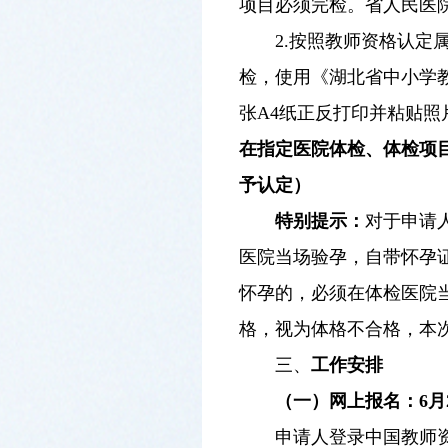
项目必须完检。省人民医
2.按照教师资格认定
检，使用《湖北省中小学
张A4纸正反打印并粘贴
在指定医院体检、体检项
予认定）
特别提示：
对于申请
医院当场验孕，自带怀孕
怀孕的，必须在体检医院
格，视为体格不合格，本
三、
工作安排
（
一
）
网上报名：
6月
申请人登录中国教师资格