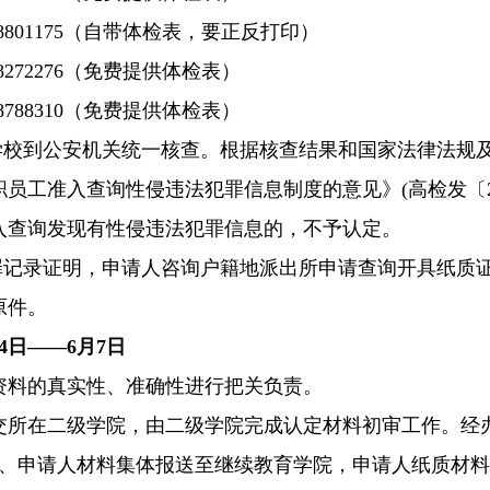
-8801175（自带体检表，要正反打印）
8272276（免费提供体检表）
8788310（免费提供体检表）
由学校到公安机关统一核查。根据核查结果和国家法律法规
员工准入查询性侵违法犯罪信息制度的意见》(高检发〔20
入查询发现有性侵违法犯罪信息的，不予认定。
犯罪记录证明，申请人咨询户籍地派出所申请查询开具纸质
原件。
4
日——6月
7
日
资料的真实性、准确性进行把关负责。
交所在二级学院，由二级学院完成认定材料初审工作。经
件、申请人材料集体报送至继续教育学院，申请人纸质材