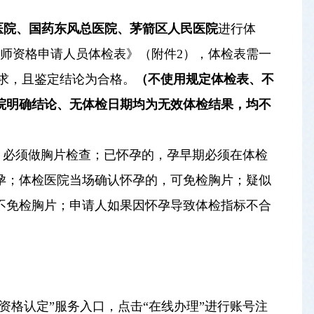
医院、国药东风总医院、茅箭区人民医院
进行体
师资格申请人员体检表》（附件2），体检表需一
求，且鉴定结论为合格。
（不使用规定体检表、不
院明确结论、无体检日期均为无效体检结果，均不
，必须做胸片检查；已怀孕的，孕早期必须在体检
孕；体检医院当场确认怀孕的，可免检胸片；疑似
不免检胸片；申请人如果因怀孕导致体检指标不合
“教师资格认定”服务入口，点击“在线办理”进行账号注