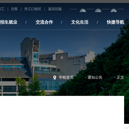
职工
|
访客
|
丹江口校区
|
返回旧版
招生就业
交流合作
文化生活
快捷导航
·
·
学校首页
通知公告
正文