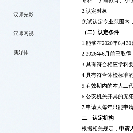
专科：学前教育、小
2.认定对象
汉师光影
免试认定专业范围内
（二）认定条件
汉师网视
1.能够在2026年6月
新媒体
2.2026年6月前已
3.具有符合相应学科
4.具有符合体检标准
5.有效期内的本人二
6.公安机关开具的无
7.申请人每年只能
二、
认定机构
根据相关规定，
申请