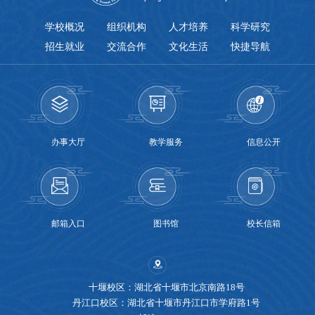
学校概况
组织机构
人才培养
科学研究
招生就业
交流合作
文化生活
快捷导航
办事大厅
教学服务
信息公开
邮箱入口
图书馆
校长信箱
十堰校区：湖北省十堰市北京南路18号
丹江口校区：湖北省十堰市丹江口市学府路1号