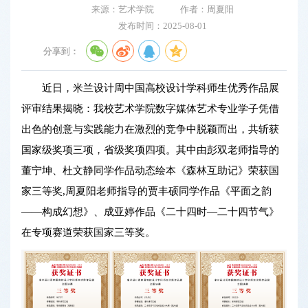
来源：艺术学院
作者：周夏阳
发布时间：2025-08-01
分享到：
近日，米兰设计周中国高校设计学科师生优秀作品展
评审结果揭晓：我校艺术学院数字媒体艺术专业学子凭借
出色的创意与实践能力在激烈的竞争中脱颖而出，共斩获
国家级奖项三项，省级奖项四项。其中由彭双老师指导的
董宁坤、杜文静同学作品动态绘本《森林互助记》荣获国
家三等奖,周夏阳老师指导的贾丰硕同学作品《平面之韵
——构成幻想》、成亚婷作品《二十四时—二十四节气》
在专项赛道荣获国家三等奖。