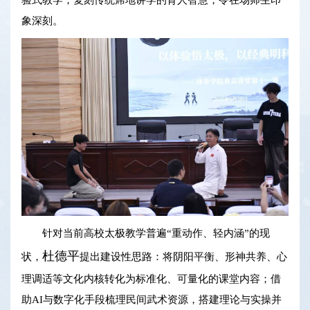
象深刻。
针对当前高校太极教学普遍“重动作、轻内涵”的现
杜德平
状，
提出建设性思路：将阴阳平衡、形神共养、心
理调适等文化内核转化为标准化、可量化的课堂内容；借
助AI与数字化手段梳理民间武术资源，搭建理论与实操并