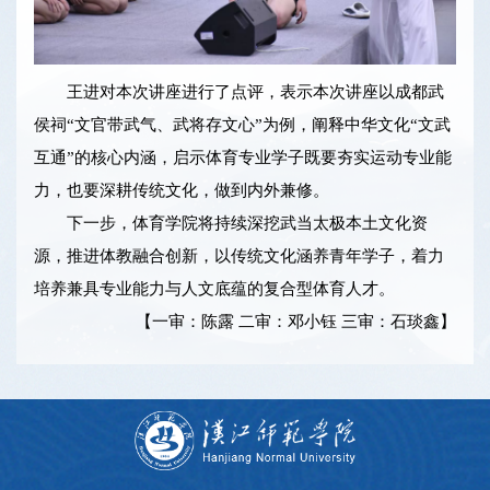
王进对本次讲座进行了点评，表示本次讲座以成都武
侯祠“文官带武气、武将存文心”为例，阐释中华文化“文武
互通”的核心内涵，启示体育专业学子既要夯实运动专业能
力，也要深耕传统文化，做到内外兼修。
下一步，体育学院将持续深挖武当太极本土文化资
源，推进体教融合创新，以传统文化涵养青年学子，着力
培养兼具专业能力与人文底蕴的复合型体育人才。
【一审：陈露 二审：邓小钰 三审：石琰鑫】