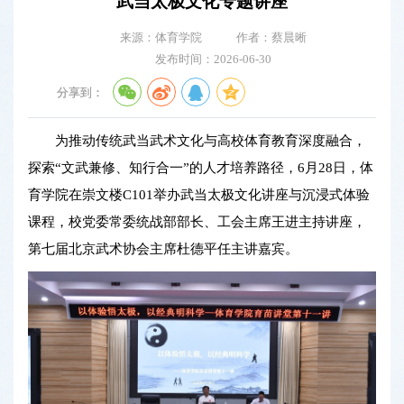
武当太极文化专题讲座
来源：体育学院
作者：蔡晨晰
发布时间：2026-06-30
分享到：
为推动传统武当武术文化与高校体育教育深度融合，
探索“文武兼修、知行合一”的人才培养路径，6月28日，体
育学院在崇文楼C101举办武当太极文化讲座与沉浸式体验
课程，校党委常委统战部部长、工会主席王进主持讲座，
第七届北京武术协会主席杜德平任主讲嘉宾。