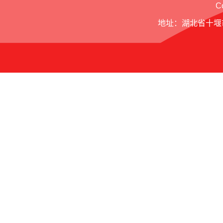
C
地址：湖北省十堰市北