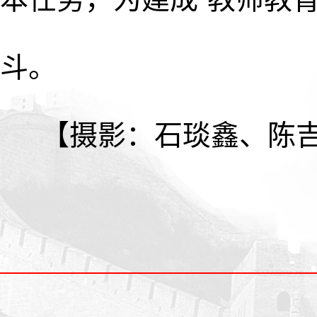
斗。
【摄影：石琰鑫、陈吉