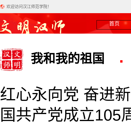
欢迎访问汉江师范学院！
首页
我和我的祖国
红心永向党 奋进
国共产党成立105