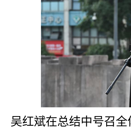
吴红斌在总结中号召全