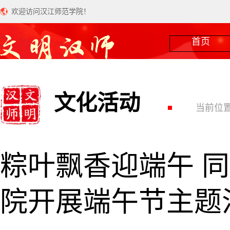
欢迎访问汉江师范学院！
首页
文化活动
当前位置
粽叶飘香迎端午 
院开展端午节主题