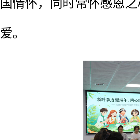
国情怀，同时常怀感恩之
爱。