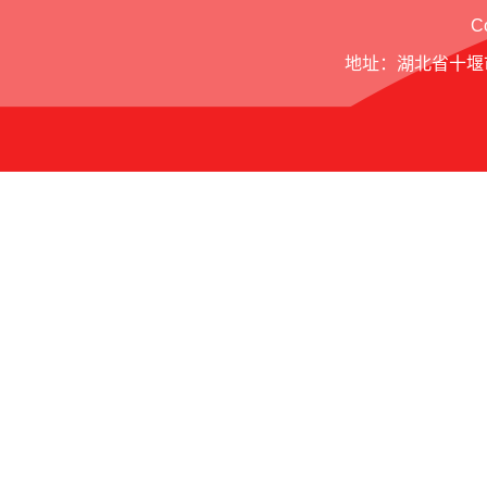
C
地址：湖北省十堰市北