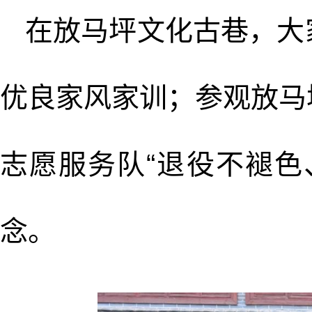
在放马坪文化古巷，大
优良家风家训；参观放马
志愿服务队“退役不褪色
念。