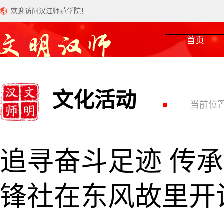
欢迎访问汉江师范学院！
首页
文化活动
当前位置
追寻奋斗足迹 传
锋社在东风故里开