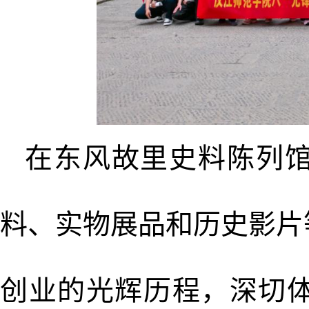
在东风故里史料陈列
料、实物展品和历史影片
创业的光辉历程，深切