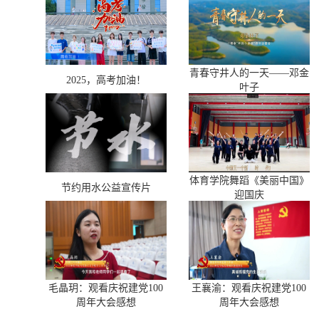
青春守井人的一天——邓金
2025，高考加油！
叶子
体育学院舞蹈《美丽中国》
节约用水公益宣传片
迎国庆
毛晶玥：观看庆祝建党100
王襄渝：观看庆祝建党100
周年大会感想
周年大会感想