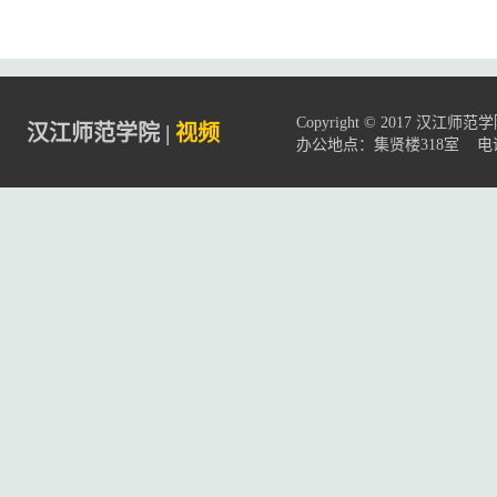
Copyright © 2017 汉
汉江师范学院 |
视频
办公地点：集贤楼318室 电话: 07