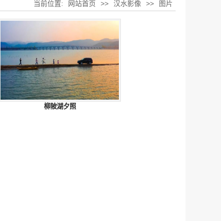
当前位置:
网站首页
>>
汉水影像
>>
图片
柳陂湖夕照