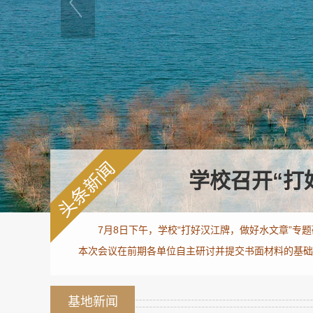
学校召开“打
7月8日下午，学校“打好汉江牌，做好水文章”专
本次会议在前期各单位自主研讨并提交书面材料的基础上
基地新闻