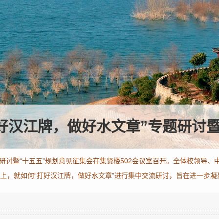
好汉江牌，做好水文章”专题研讨暨“十
题研讨暨“十五五”规划意见征集会在集贤楼502会议室召开。全体校领导
，就如何“打好汉江牌，做好水文章”进行集中交流研讨，旨在进一步凝聚共