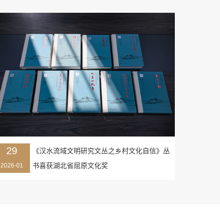
29
《汉水流域文明研究文丛之乡村文化自信》丛
书喜获湖北省屈原文化奖
2026-01