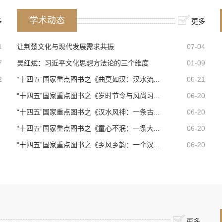
学术动态
多
更多
1
让荆楚文化与现代发展需求共振
07-04
7
吴红斌：习近平文化思想方法论的三个维度
01-09
2
“十四五”国家重点图书之《曲莫如汉：汉水流...
06-21
“十四五”国家重点图书之《岁时节令与风尚习...
06-20
“十四五”国家重点图书之《汉水风神：一条古...
06-20
“十四五”国家重点图书之《童心不泯：一条大...
06-20
“十四五”国家重点图书之《乡风乡韵：一个汉...
06-20
更多