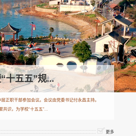
五五”规...
、中层正职干部参加会议。会议由党委书记付永昌主持。
识，为学校“十五五”...
更多